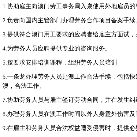
1.
协助雇主向澳门劳工事务局入禀使用外地雇员的
2.
负责向国内主管部门办理劳务合作项目备案手续
3.
提供符合澳门用工要求的应聘者给雇主方面试，
4.
为劳务人员应聘提供专业的咨询服务。
5.
按要求安排培训课程，组织劳务人员培训。
6.
一条龙办理劳务人员赴澳工作合法手续，包括快
澳，合法工作。
7.
协助劳务人员与雇主签订劳动合同，并在发生纠
8.
办理劳务人员在澳工作时间以外人身意外伤害及
9.
在雇主和劳务人员合法权益遭受侵害时，提供必