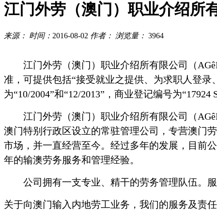
江门外劳（澳门）职业介绍所
来源：
时间：
2016-08-02
作者：
浏览量：
3964
江门外劳（澳门）职业介绍所有限公司（
AG
ê
准，可提供包括“接受就业之提供、为求职人登录
为“
10/2004
”和“
12/2013
”，商业登记编号为“
17924 
江门外劳（澳门）职业介绍所有限公司（
AG
ê
澳门特别行政区设立的常驻管理公司，专营澳门劳
市场，并一直经营至今。经过多年的发展，目前公
年的输澳劳务服务和管理经验。
公司拥有一支专业、精干的劳务管理队伍。服
关于向澳门输入内地劳工业务，我们的服务及责任