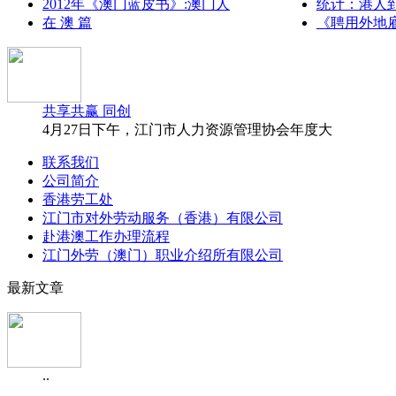
2012年《澳门蓝皮书》:澳门人
统计：港人
在 澳 篇
《聘用外地
共享共赢 同创
4月27日下午，江门市人力资源管理协会年度大
联系我们
公司简介
香港劳工处
江门市对外劳动服务（香港）有限公司
赴港澳工作办理流程
江门外劳（澳门）职业介绍所有限公司
最新文章
..