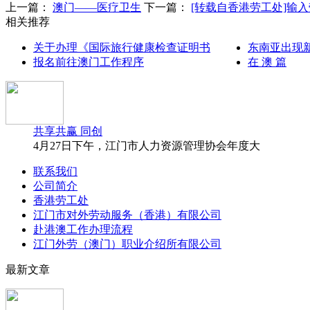
上一篇：
澳门——医疗卫生
下一篇：
[转载自香港劳工处]输
相关推荐
关于办理《国际旅行健康检查证明书
东南亚出现
报名前往澳门工作程序
在 澳 篇
共享共赢 同创
4月27日下午，江门市人力资源管理协会年度大
联系我们
公司简介
香港劳工处
江门市对外劳动服务（香港）有限公司
赴港澳工作办理流程
江门外劳（澳门）职业介绍所有限公司
最新文章