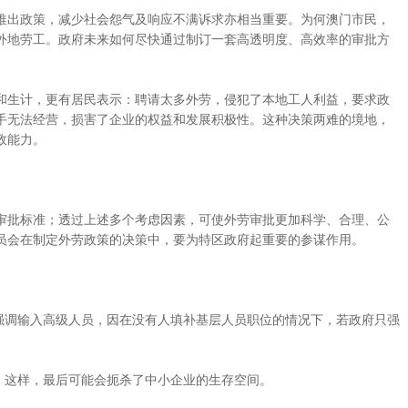
推出政策，减少社会怨气及响应不满诉求亦相当重要。为何澳门市民，
外地劳工。政府未来如何尽快通过制订一套高透明度、高效率的审批方
和生计，更有居民表示：聘请太多外劳，侵犯了本地工人利益，要求政
手无法经营，损害了企业的权益和发展积极性。这种决策两难的境地，
政能力。
审批标准；透过上述多个考虑因素，可使外劳审批更加科学、合理、公
员会在制定外劳政策的决策中，要为特区政府起重要的参谋作用。
强调输入高级人员，因在没有人填补基层人员职位的情况下，若政府只强
，这样，最后可能会扼杀了中小企业的生存空间。