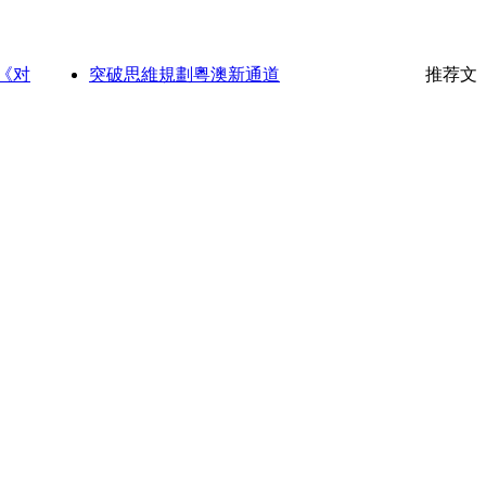
《对
突破思維規劃粵澳新通道
推荐文